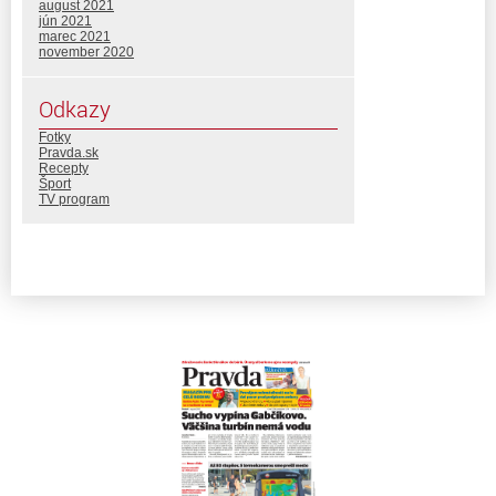
august 2021
jún 2021
marec 2021
november 2020
Odkazy
Fotky
Pravda.sk
Recepty
Šport
TV program